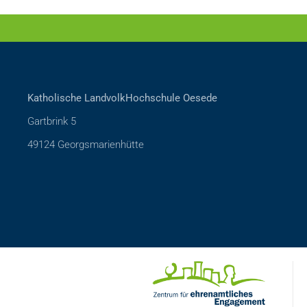
Katholische LandvolkHochschule Oesede
Gartbrink 5
49124 Georgsmarienhütte