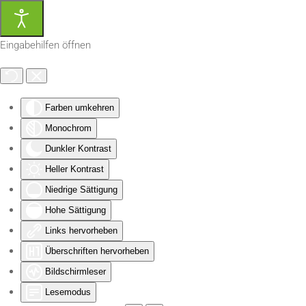
Zum Hauptinhalt springen
Eingabehilfen öffnen
Farben umkehren
Monochrom
Dunkler Kontrast
Heller Kontrast
Niedrige Sättigung
Hohe Sättigung
Links hervorheben
Überschriften hervorheben
Bildschirmleser
Lesemodus