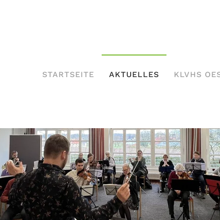
STARTSEITE
AKTUELLES
KLVHS OE