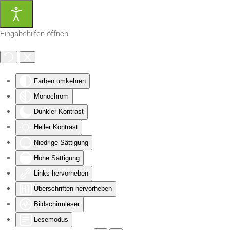
Zum Hauptinhalt springen
Eingabehilfen öffnen
Farben umkehren
Monochrom
Dunkler Kontrast
Heller Kontrast
Niedrige Sättigung
Hohe Sättigung
Links hervorheben
Überschriften hervorheben
Bildschirmleser
Lesemodus