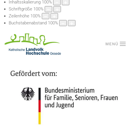
Inhaltsskalierung
100
%
Schriftgröße
100
%
Zeilenhöhe
100
%
Buchstabenabstand
100
%
MENÜ